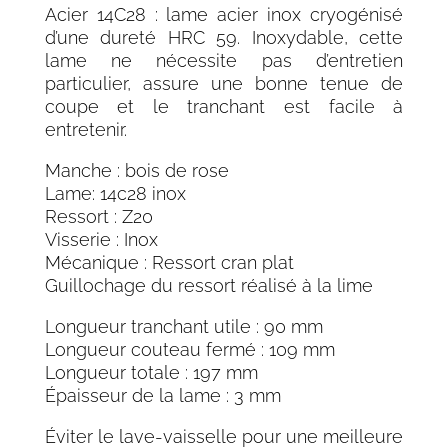
Acier 14C28 : lame acier inox cryogénisé
d’une dureté HRC 59. Inoxydable, cette
lame ne nécessite pas d’entretien
particulier, assure une bonne tenue de
coupe et le tranchant est facile à
entretenir.
Manche : bois de rose
Lame: 14c28 inox
Ressort : Z20
Visserie : Inox
Mécanique : Ressort cran plat
Guillochage du ressort réalisé à la lime
Longueur tranchant utile : 90 mm
Longueur couteau fermé : 109 mm
Longueur totale : 197 mm
Épaisseur de la lame : 3 mm
Éviter le lave-vaisselle pour une meilleure