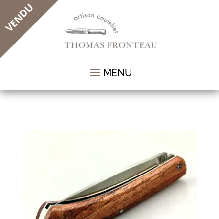
VENDU