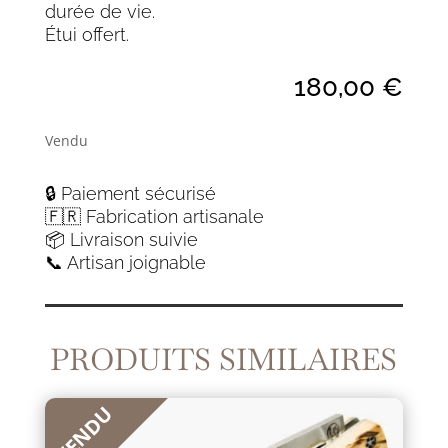
durée de vie.
Étui offert.
180,00
€
Vendu
🔒 Paiement sécurisé
🇫🇷 Fabrication artisanale
📦 Livraison suivie
📞 Artisan joignable
PRODUITS SIMILAIRES
VENDU