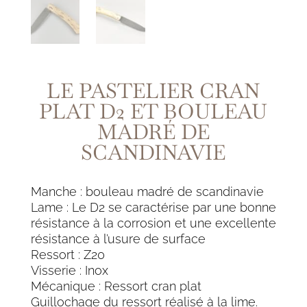
LE PASTELIER CRAN
PLAT D2 ET BOULEAU
MADRÉ DE
SCANDINAVIE
Manche : bouleau madré de scandinavie
Lame : Le D2 se caractérise par une bonne
résistance à la corrosion et une excellente
résistance à l’usure de surface
Ressort : Z20
Visserie : Inox
Mécanique : Ressort cran plat
Guillochage du ressort réalisé à la lime.