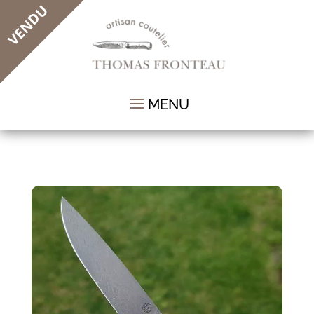
VENDU