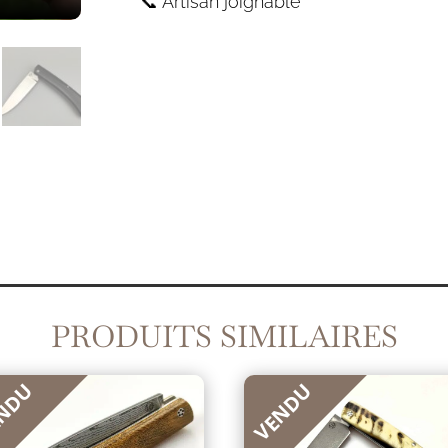
📞 Artisan joignable
PRODUITS SIMILAIRES
NDU
VENDU