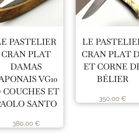
LE PASTELIER
LE PASTELIE
CRAN PLAT
CRAN PLAT D
DAMAS
ET CORNE D
APONAIS VG10
BÉLIER
7 COUCHES ET
350,00
€
PAOLO SANTO
380,00
€