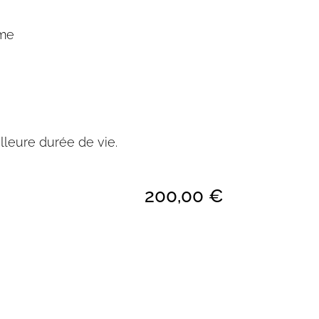
ime
lleure durée de vie.
200,00
€