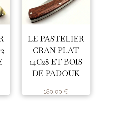
R
LE PASTELIER
2
CRAN PLAT
E
14C28 ET BOIS
DE PADOUK
180,00
€