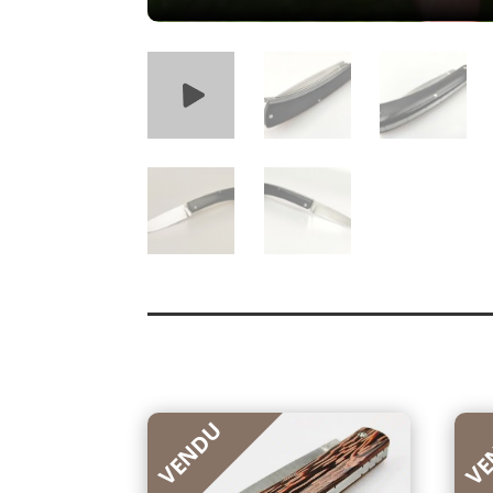
VENDU
VE