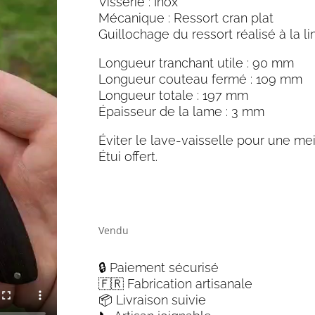
Visserie : Inox
Mécanique : Ressort cran plat
Guillochage du ressort réalisé à la l
Longueur tranchant utile : 90 mm
Longueur couteau fermé : 109 mm
Longueur totale : 197 mm
Épaisseur de la lame : 3 mm
Éviter le lave-vaisselle pour une mei
Étui offert.
Vendu
🔒 Paiement sécurisé
🇫🇷 Fabrication artisanale
📦 Livraison suivie