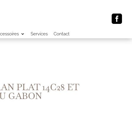

cessoires
Services
Contact
AN PLAT 14C28 ET
DU GABON