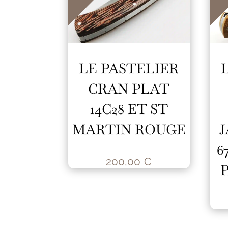
LE PASTELIER
CRAN PLAT
14C28 ET ST
MARTIN ROUGE
J
6
200,00
€