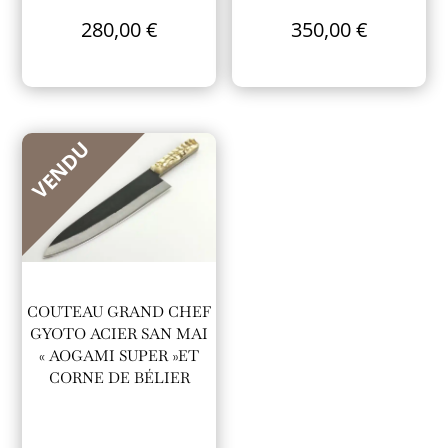
280,00
€
350,00
€
VENDU
COUTEAU GRAND CHEF
GYOTO ACIER SAN MAI
« AOGAMI SUPER »ET
CORNE DE BÉLIER