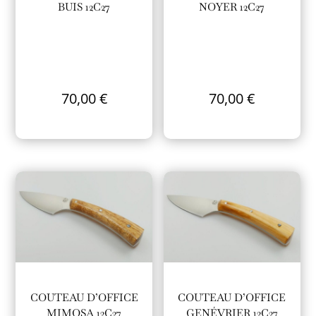
BUIS 12C27
NOYER 12C27
70,00
€
70,00
€
COUTEAU D’OFFICE
COUTEAU D’OFFICE
MIMOSA 12C27
GENÉVRIER 12C27