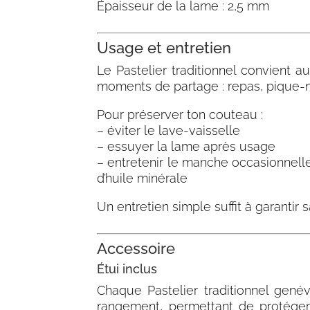
Épaisseur de la lame : 2,5 mm
Usage et entretien
Le Pastelier traditionnel convient a
moments de partage : repas, pique-n
Pour préserver ton couteau :
– éviter le lave-vaisselle
– essuyer la lame après usage
– entretenir le manche occasionnell
d’huile minérale
Un entretien simple suffit à garantir 
Accessoire
Étui inclus
Chaque Pastelier traditionnel genév
rangement, permettant de protéger