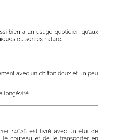
ussi bien à un usage quotidien qu’aux
iques ou sorties nature.
ement avec un chiffon doux et un peu
sa longévité.
rier 14C28 est livré avec un étui de
 le couteau et de le transporter en