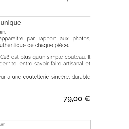
e unique
in.
pparaître par rapport aux photos,
authentique de chaque pièce.
4C28 est plus qu’un simple couteau. Il
ernité, entre savoir-faire artisanal et
eur à une coutellerie sincère, durable
79,00
€