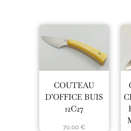
COUTEAU
D’OFFICE BUIS
C
12C27
70,00
€