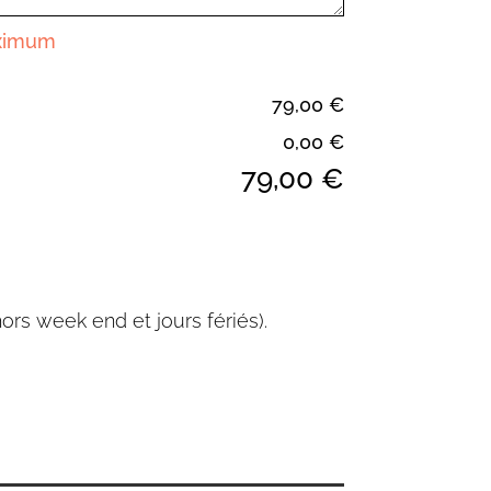
aximum
79,00 €
0,00 €
79,00 €
hors week end et jours fériés).