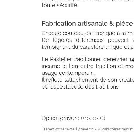
toute sécurité.
Fabrication artisanale & pièc
Chaque couteau est fabriqué à la ma
De légères différences peuvent a
témoignant du caractère unique et 
Le Pastelier traditionnel genévrier 1
incarne le lien entre tradition et mod
usage contemporain.
Il reflète l’attachement de son créat
et respectueuse des traditions.
Option gravure
(+10,00 €)