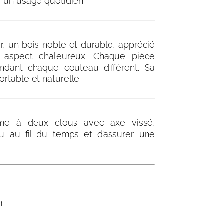
à un usage quotidien.
, un bois noble et durable, apprécié
 aspect chaleureux. Chaque pièce
ndant chaque couteau différent. Sa
rtable et naturelle.
ème à deux clous avec axe vissé,
u au fil du temps et d’assurer une
m