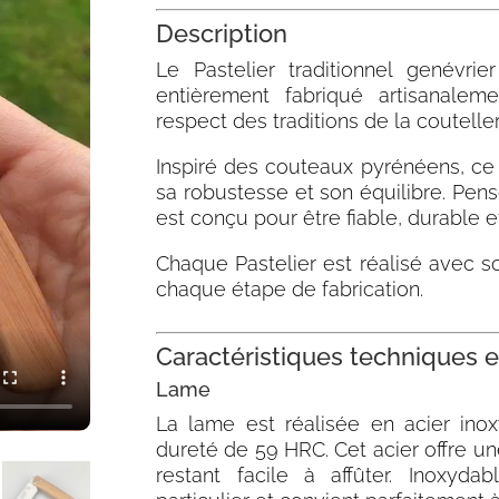
Description
Le Pastelier traditionnel genévr
entièrement fabriqué artisanale
respect des traditions de la couteller
Inspiré des couteaux pyrénéens, ce 
sa robustesse et son équilibre. Pen
est conçu pour être fiable, durable et
Chaque Pastelier est réalisé avec s
chaque étape de fabrication.
Caractéristiques techniques e
Lame
La lame est réalisée en acier ino
dureté de 59 HRC. Cet acier offre u
restant facile à affûter. Inoxydab