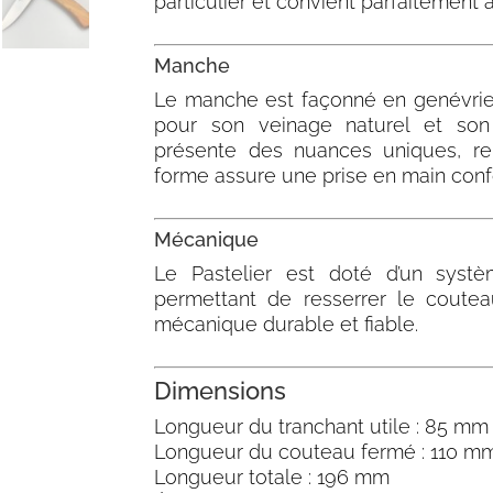
particulier et convient parfaitement 
Manche
Le manche est façonné en genévrier
pour son veinage naturel et son
présente des nuances uniques, re
forme assure une prise en main confo
Mécanique
Le Pastelier est doté d’un syst
permettant de resserrer le coutea
mécanique durable et fiable.
Dimensions
Longueur du tranchant utile : 85 mm
Longueur du couteau fermé : 110 m
Longueur totale : 196 mm