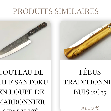
PRODUITS SIMILAIRES
COUTEAU DE
FÉBUS
HEF SANTOKU
TRADITIONN
EN LOUPE DE
BUIS 12C27
MARRONNIER
79,00
€