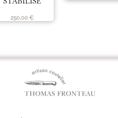
STABILISÉ
250,00
€