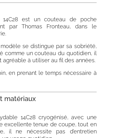
ier 14C28 est un couteau de poche
ment par Thomas Fronteau, dans le
ie.
modèle se distingue par sa sobriété,
sé comme un couteau du quotidien, il
 agréable à utiliser au fil des années.
oin, en prenant le temps nécessaire à
t matériaux
xydable 14C28 cryogénisé, avec une
ne excellente tenue de coupe, tout en
le, il ne nécessite pas d’entretien