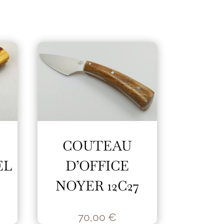
COUTEAU
EL
D’OFFICE
NOYER 12C27
70,00
€