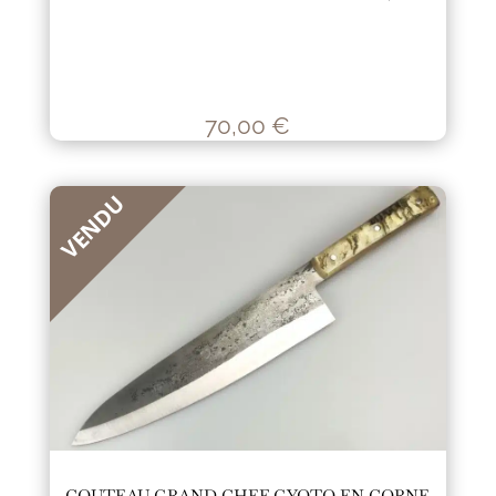
70,00
€
VENDU
COUTEAU GRAND CHEF GYOTO EN CORNE