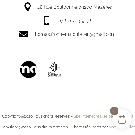

28 Rue Boulbonne 09270 Mazères

07 60 70 59 56

thomas.fronteau.coutelier@gmail.com
0
Copyright @2020 Tous droits réservés –
Site internet réalisé par MystWEB
Copyright @2020 Tous droits réservés – Photos réalisées par
Maxime Joulot