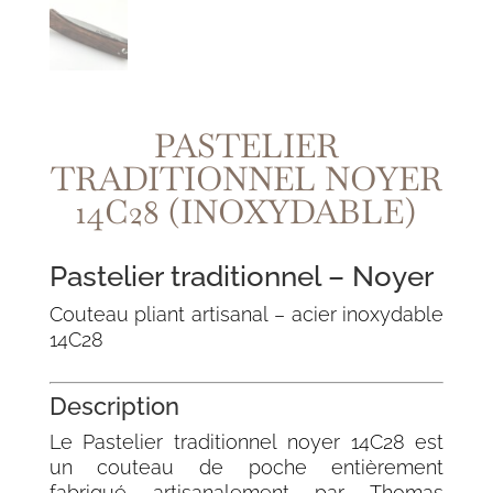
PASTELIER
TRADITIONNEL NOYER
14C28 (INOXYDABLE)
Pastelier traditionnel – Noyer
Couteau pliant artisanal – acier inoxydable
14C28
Description
Le Pastelier traditionnel noyer 14C28 est
un couteau de poche entièrement
fabriqué artisanalement par Thomas