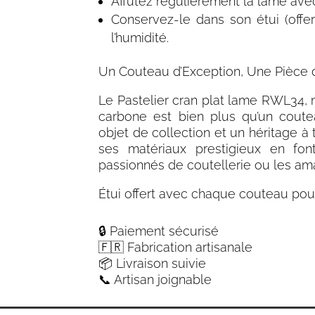
Affûtez régulièrement la lame av
Conservez-le dans son étui (offe
l’humidité.
Un Couteau d’Exception, Une Pièce 
Le Pastelier cran plat lame RWL34, 
carbone est bien plus qu’un coute
objet de collection
et un héritage à 
ses matériaux prestigieux en fon
passionnés de coutellerie ou les am
Étui offert avec chaque couteau pou
🔒 Paiement sécurisé
🇫🇷 Fabrication artisanale
📦 Livraison suivie
📞 Artisan joignable