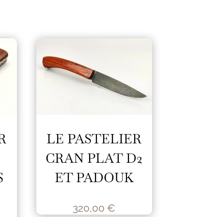
R
LE PASTELIER
CRAN PLAT D2
S
ET PADOUK
320,00
€