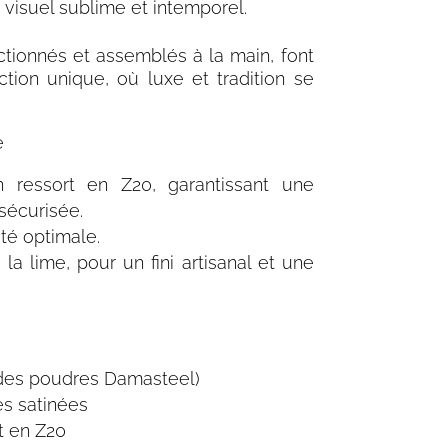
 visuel sublime et intemporel.
tionnés et assemblés à la main, font
ion unique, où luxe et tradition se
e
un
ressort en Z20
, garantissant une
sécurisée.
ité optimale.
la lime, pour un fini artisanal et une
des poudres Damasteel
)
es satinées
t en Z20