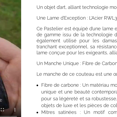
Un objet d’art, alliant technologie 
Une Lame d’Exception : L’
Acier RWL
Ce Pastelier est équipé d’une lame 
de gamme issu de la technologie d
également utilisé pour les damas
tranchant exceptionnel, sa résistanc
lame conçue pour les exigeants, all
Un Manche Unique : Fibre de Carbon
Le manche de ce couteau est une œu
Fibre de carbone : Un matériau mod
unique et une beauté contemporai
pour sa légèreté et sa robustesse, 
objets de luxe et les pièces de col
Mitres satinées : Un motif com