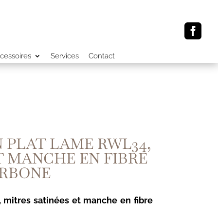

cessoires
Services
Contact
N PLAT LAME RWL34,
T MANCHE EN FIBRE
ARBONE
,
mitres satinées
et manche en
fibre