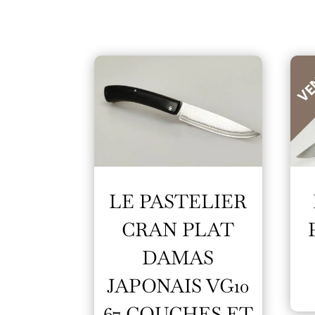
VE
LE PASTELIER
CRAN PLAT
DAMAS
JAPONAIS VG10
67 COUCHES ET