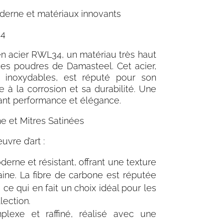
moderne et matériaux innovants
34
en acier RWL34, un matériau très haut
es poudres de Damasteel. Cet acier,
 inoxydables, est réputé pour son
e à la corrosion et sa durabilité. Une
iant performance et élégance.
e et Mitres Satinées
vre d’art :
erne et résistant, offrant une texture
ne. La fibre de carbone est réputée
ce qui en fait un choix idéal pour les
lection.
plexe et raffiné, réalisé avec une