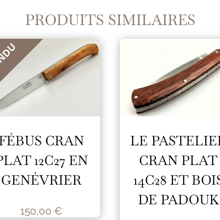
PRODUITS SIMILAIRES
NDU
FÉBUS CRAN
LE PASTELIE
PLAT 12C27 EN
CRAN PLAT
GENÉVRIER
14C28 ET BOI
DE PADOUK
150,00
€