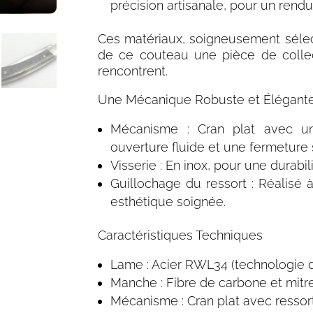
précision artisanale, pour un rendu
Ces matériaux, soigneusement sélec
de ce couteau une pièce de collect
rencontrent.
Une Mécanique Robuste et Élégant
Mécanisme : Cran plat avec 
ouverture fluide et une fermeture 
Visserie : En inox, pour une durabil
Guillochage du ressort : Réalisé à 
esthétique soignée.
Caractéristiques Techniques
Lame : Acier RWL34 (
technologie 
Manche : Fibre de carbone et mitr
Mécanisme : Cran plat avec ressor