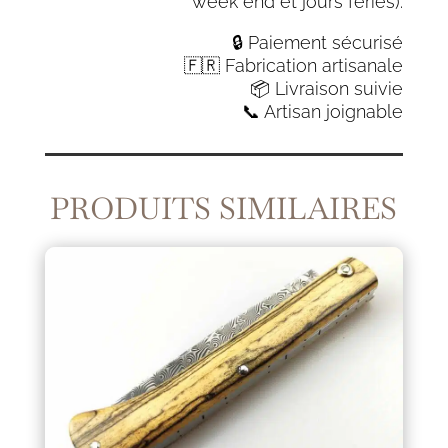
week end et jours fériés).
🔒 Paiement sécurisé
🇫🇷 Fabrication artisanale
📦 Livraison suivie
📞 Artisan joignable
PRODUITS SIMILAIRES