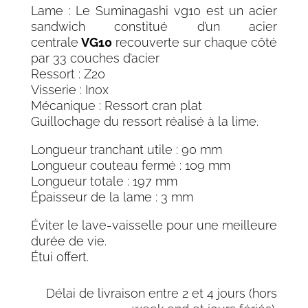
Lame : Le Suminagashi vg10 est un acier
sandwich constitué d’un acier
centrale
VG10
recouverte sur chaque côté
par 33 couches d’acier
Ressort : Z20
Visserie : Inox
Mécanique : Ressort cran plat
Guillochage du ressort réalisé à la lime.
Longueur tranchant utile : 90 mm
Longueur couteau fermé : 109 mm
Longueur totale : 197 mm
Épaisseur de la lame : 3 mm
Éviter le lave-vaisselle pour une meilleure
durée de vie.
Étui offert.
Délai de livraison entre 2 et 4 jours (hors