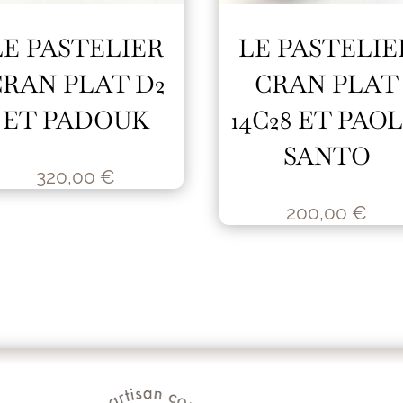
LE PASTELIER
LE PASTELIE
CRAN PLAT D2
CRAN PLAT
ET PADOUK
14C28 ET PAO
SANTO
320,00
€
200,00
€