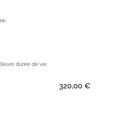
me.
lleure durée de vie.
320,00
€