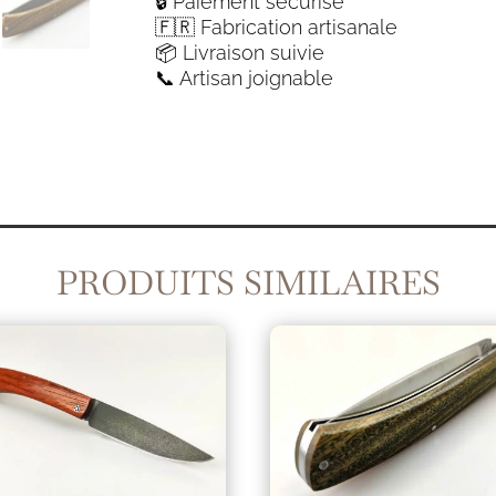
🔒 Paiement sécurisé
Pastelier
🇫🇷 Fabrication artisanale
cran
📦 Livraison suivie
plat
📞 Artisan joignable
D2
et
paolo
santo
PRODUITS SIMILAIRES