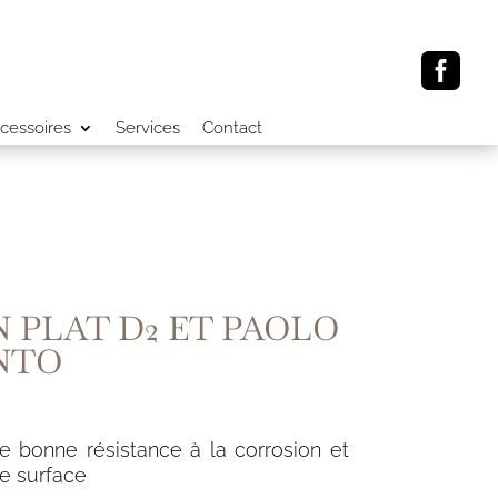

cessoires
Services
Contact
N PLAT D2 ET PAOLO
NTO
e bonne résistance à la corrosion et
de surface