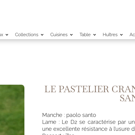
ux
Collections
Cuisines
Table
Huîtres
Ac
LE PASTELIER CRA
SA
Manche : paolo santo
Lame : Le D2 se caractérise par un
une excellente résistance à l’usure 