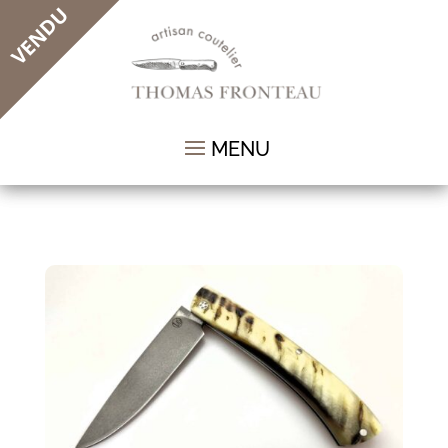
VENDU