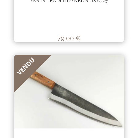
FÉBUS TRADITIONNEL BUIS 12C27
79,00
€
VENDU