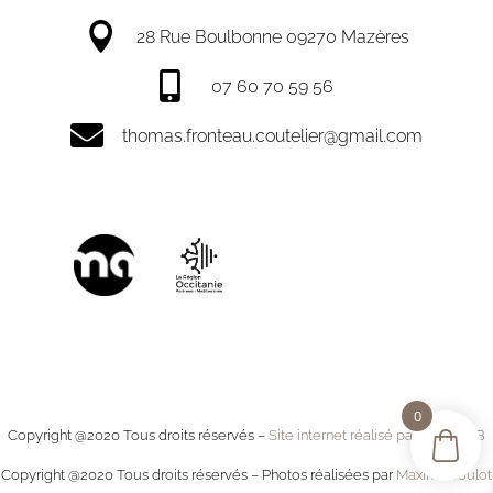

28 Rue Boulbonne 09270 Mazères

07 60 70 59 56

thomas.fronteau.coutelier@gmail.com
0
Copyright @2020 Tous droits réservés –
Site internet réalisé par MystWEB
Copyright @2020 Tous droits réservés – Photos réalisées par
Maxime Joulot